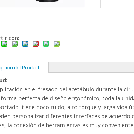
ir con:
ipción del Producto
tud:
plicación en el fresado del acetábulo durante la cirug
 forma perfecta de diseño ergonómico, toda la unida
ortado, tiene poco ruido, alto torque y larga vida út
den personalizar diferentes interfaces de acuerdo co
as, la conexión de herramientas es muy conveniente 