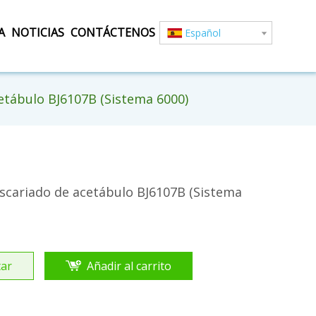
A
NOTICIAS
CONTÁCTENOS
Español
etábulo BJ6107B (Sistema 6000)
scariado de acetábulo BJ6107B (Sistema
ar
Añadir al carrito