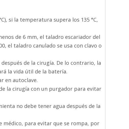
°C), si la temperatura supera los 135 °C,
menos de 6 mm, el taladro escariador del
0, el taladro canulado se usa con clavo o
 después de la cirugía. De lo contrario, la
 la vida útil de la batería.
ar en autoclave.
e la cirugía con un purgador para evitar
ramienta no debe tener agua después de la
le médico, para evitar que se rompa, por