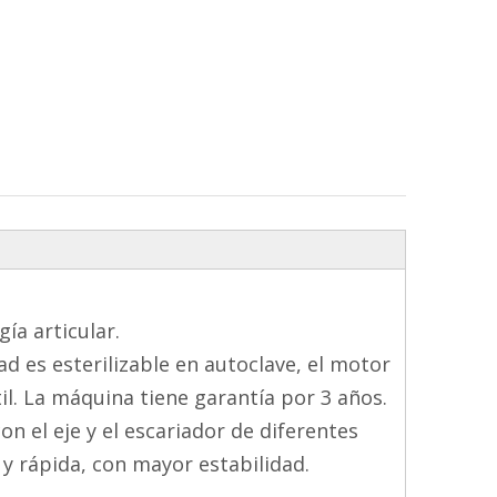
ía articular.
d es esterilizable en autoclave, el motor
il. La máquina tiene garantía por 3 años.
n el eje y el escariador de diferentes
y rápida, con mayor estabilidad.