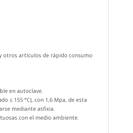
 y otros artículos de rápido consumo
ble en autoclave.
ado ≤ 155 °C), con 1,6 Mpa, de esta
rse mediante asfixia.
petuosas con el medio ambiente.