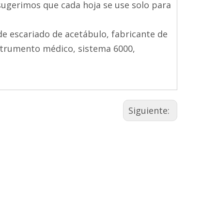
, sugerimos que cada hoja se use solo para
de escariado de acetábulo, fabricante de
nstrumento médico, sistema 6000,
Siguiente: