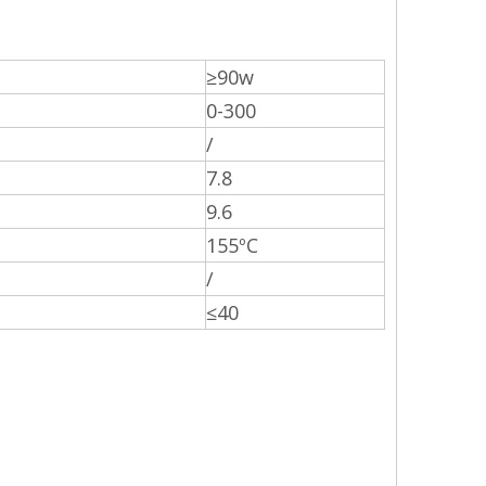
≥90w
0-300
/
7.8
9.6
155ºC
/
≤40