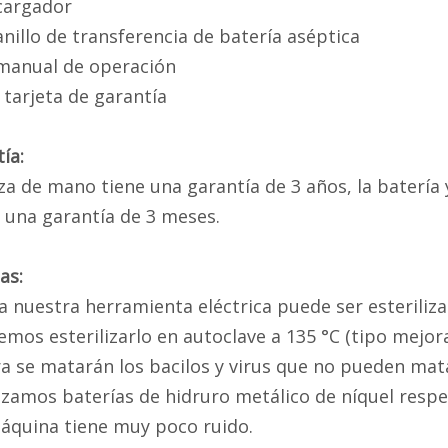
cargador
anillo de transferencia de batería aséptica
 manual de operación
 tarjeta de garantía
ía:
za de mano tiene una garantía de 3 años, la batería
 una garantía de 3 meses.
as:
a nuestra herramienta eléctrica puede ser esteriliza
emos esterilizarlo en autoclave a 135 °C (tipo mejor
 se matarán los bacilos y virus que no pueden mata
lizamos baterías de hidruro metálico de níquel res
áquina tiene muy poco ruido.