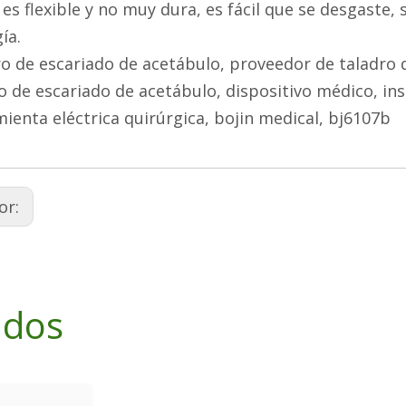
 es flexible y no muy dura, es fácil que se desgaste
ía.
o de escariado de acetábulo, proveedor de taladro 
o de escariado de acetábulo, dispositivo médico, i
ienta eléctrica quirúrgica, bojin medical, bj6107b
or:
ados