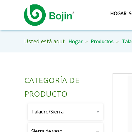
HOGAR
S
Usted está aquí:
»
»
Hogar
Productos
Tala
CATEGORÍA DE
PRODUCTO
Taladro/Sierra
Sierra de yeso