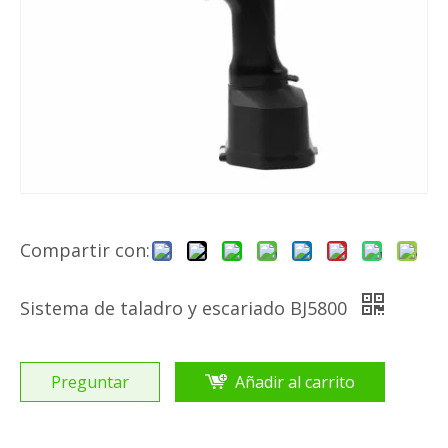
Compartir con:
Sistema de taladro y escariado BJ5800
Preguntar
Añadir al carrito