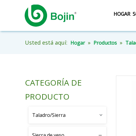
HOGAR
S
Usted está aquí:
»
»
Hogar
Productos
Tala
CATEGORÍA DE
PRODUCTO
Taladro/Sierra
Sierra de yeso