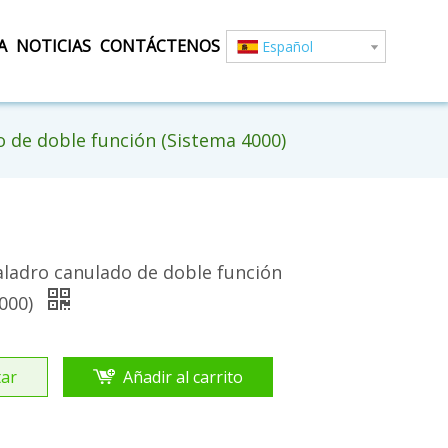
A
NOTICIAS
CONTÁCTENOS
Español
 de doble función (Sistema 4000)
ladro canulado de doble función
4000)
ar
Añadir al carrito