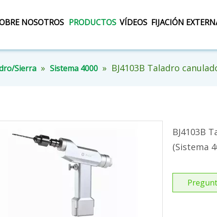
OBRE NOSOTROS
PRODUCTOS
VÍDEOS
FIJACIÓN EXTERN
»
»
BJ4103B Taladro canulado
dro/Sierra
Sistema 4000
BJ4103B Ta
(Sistema 
Pregunt