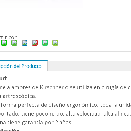
ir con:
ipción del Producto
tud:
ne alambres de Kirschner o se utiliza en cirugía de
a artroscópica.
 forma perfecta de diseño ergonómico, toda la unida
ortado, tiene poco ruido, alta velocidad, alta alineac
a tiene garantía por 2 años.