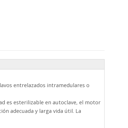
 clavos entrelazados intramedulares o
d es esterilizable en autoclave, el motor
ión adecuada y larga vida útil. La