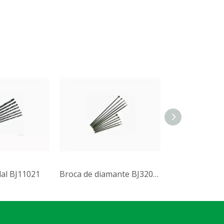
dal BJ11021
Broca de diamante BJ32012