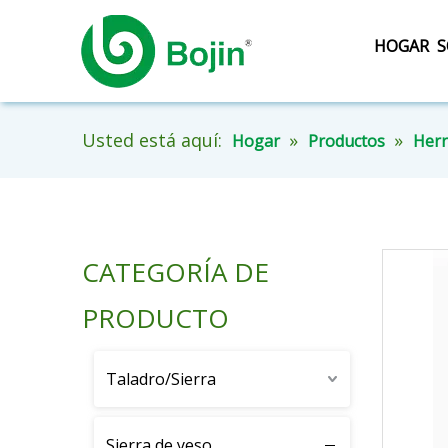
HOGAR
S
Usted está aquí:
»
»
Hogar
Productos
Herr
CATEGORÍA DE
PRODUCTO
Taladro/Sierra
Sierra de yeso