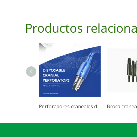
Productos relacion
Perforadores craneales desechables
Broca cranea