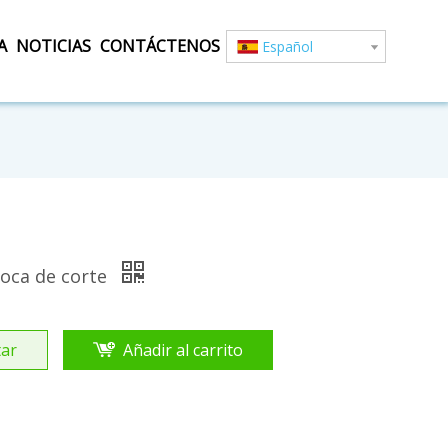
A
NOTICIAS
CONTÁCTENOS
Español
roca de corte
ar
Añadir al carrito