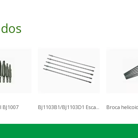
ados
l BJ1007
BJ1103B1/BJ1103D1 Escariador medular
Broca helicoi