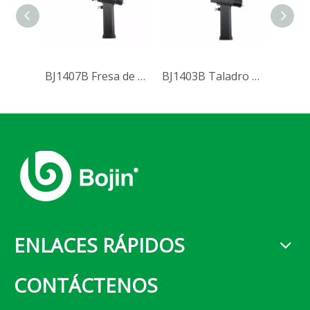
BJ1407B Fresa de escariado del acetábulo (Sistema 1400)
BJ1403B Taladro de doble canulado (Sistema 1400)
ENLACES RÁPIDOS
CONTÁCTENOS