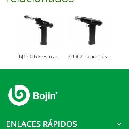
BJ1303B Fresa canulada
BJ1302 Taladro óseo popularizado (Sistema 1000)
ENLACES RÁPIDOS