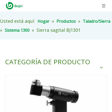
Usted está aquí:
»
»
Hogar
Productos
Taladro/Sierra
»
»
Sierra sagital BJ1301
Sistema 1300
CATEGORÍA DE PRODUCTO