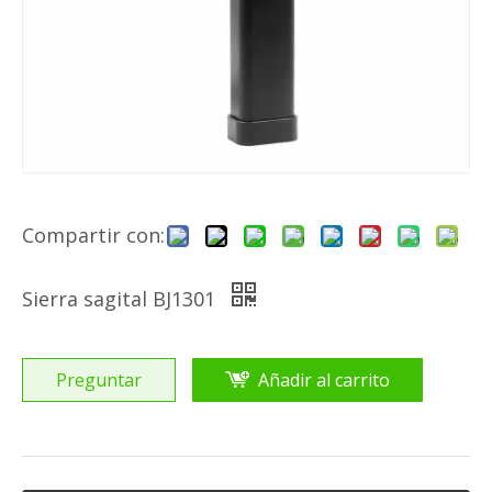
Compartir con:
Sierra sagital BJ1301
Preguntar
Añadir al carrito