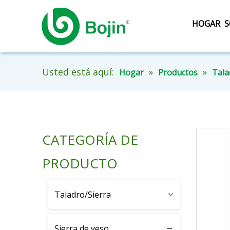
HOGAR
S
Usted está aquí:
»
»
Hogar
Productos
Tala
CATEGORÍA DE
PRODUCTO
Taladro/Sierra
Sierra de yeso