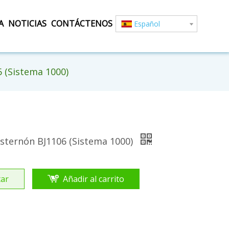
A
NOTICIAS
CONTÁCTENOS
Español
6 (Sistema 1000)
esternón BJ1106 (Sistema 1000)
ar
Añadir al carrito