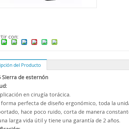
ir con:
ipción del Producto
 Sierra de esternón
tud:
plicación en cirugía torácica.
 forma perfecta de diseño ergonómico, toda la unida
ortado, hace poco ruido, corta de manera constante 
una larga vida útil y tiene una garantía de 2 años.