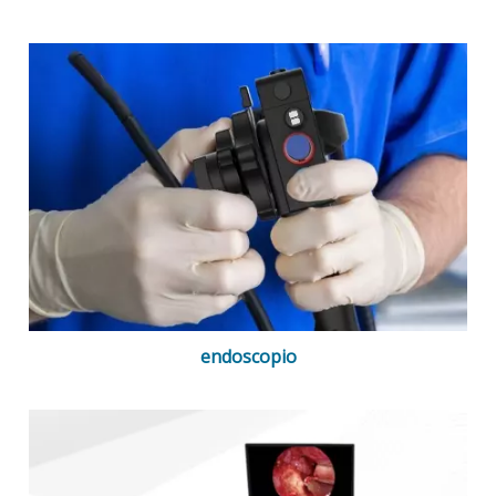
endoscopio