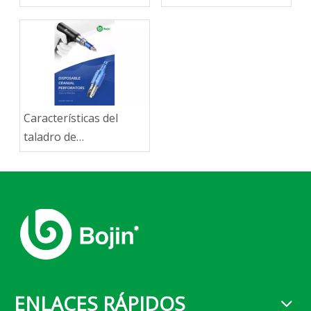
importante para la
portátiles.
cirugía moderna
Características del
taladro de
neurocirugía.
ENLACES RÁPIDOS