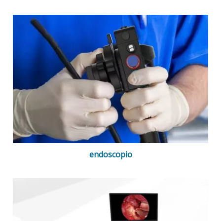
endoscopio