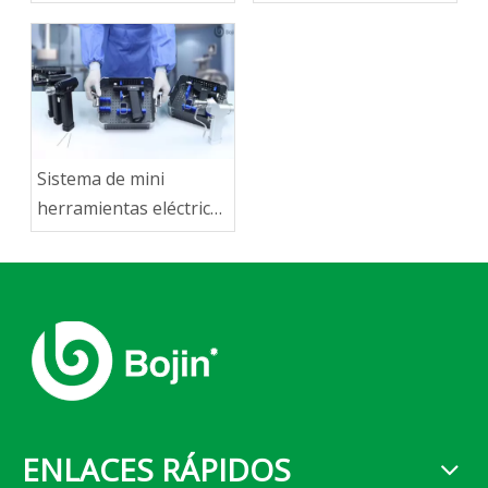
BJI-2J2
monofuncional 4000
Sistema de mini
herramientas eléctricas
monofuncional 8000
ENLACES RÁPIDOS